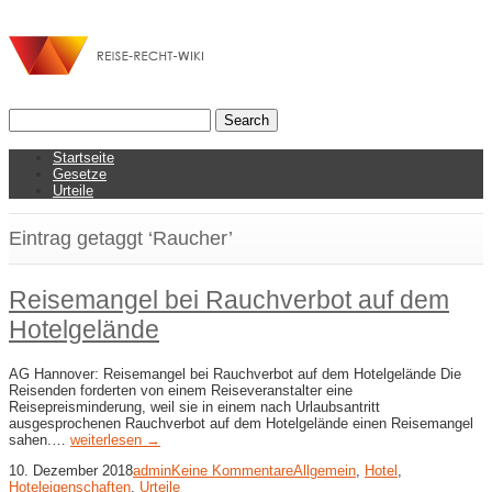
Startseite
Gesetze
Urteile
Eintrag getaggt ‘Raucher’
Reisemangel bei Rauchverbot auf dem
Hotelgelände
AG Hannover: Reisemangel bei Rauchverbot auf dem Hotelgelände Die
Reisenden forderten von einem Reiseveranstalter eine
Reisepreisminderung, weil sie in einem nach Urlaubsantritt
ausgesprochenen Rauchverbot auf dem Hotelgelände einen Reisemangel
sahen.…
weiterlesen →
10. Dezember 2018
admin
Keine Kommentare
Allgemein
,
Hotel
,
Hoteleigenschaften
,
Urteile