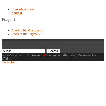
Urteilsdatenbank
Kontakt
Fragen?
Anwälte für Reiserecht
Anwälte für Flugrecht
© 1995 - 2019
Impressum
❤
Gemeinschaftsprojekt Reise-Recht-
Wiki.de
nach oben