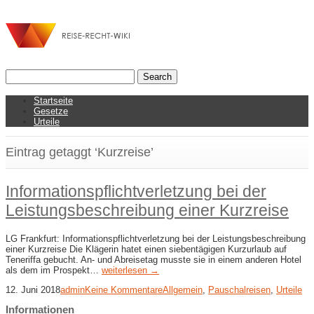
Startseite
Gesetze
Urteile
Eintrag getaggt ‘Kurzreise’
Informationspflichtverletzung bei der
Leistungsbeschreibung einer Kurzreise
LG Frankfurt: Informationspflichtverletzung bei der Leistungsbeschreibung
einer Kurzreise Die Klägerin hatet einen siebentägigen Kurzurlaub auf
Teneriffa gebucht. An- und Abreisetag musste sie in einem anderen Hotel
als dem im Prospekt…
weiterlesen →
12. Juni 2018
admin
Keine Kommentare
Allgemein
,
Pauschalreisen
,
Urteile
Informationen