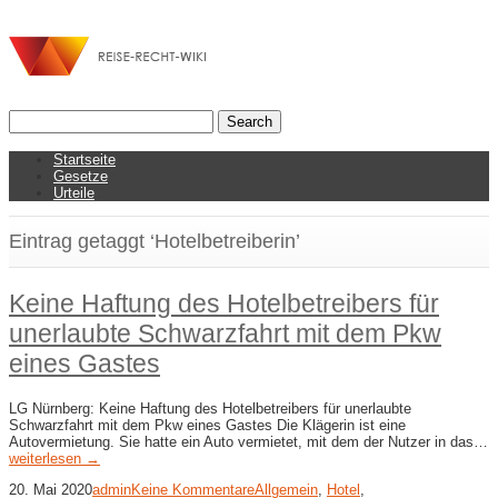
Startseite
Gesetze
Urteile
Eintrag getaggt ‘Hotelbetreiberin’
Keine Haftung des Hotelbetreibers für
unerlaubte Schwarzfahrt mit dem Pkw
eines Gastes
LG Nürnberg: Keine Haftung des Hotelbetreibers für unerlaubte
Schwarzfahrt mit dem Pkw eines Gastes Die Klägerin ist eine
Autovermietung. Sie hatte ein Auto vermietet, mit dem der Nutzer in das…
weiterlesen →
20. Mai 2020
admin
Keine Kommentare
Allgemein
,
Hotel
,