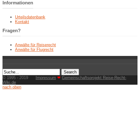
Informationen
Urteilsdatenbank
Kontakt
Fragen?
Anwälte für Reiserecht
Anwälte für Flugrecht
© 1995 - 2019
Impressum
❤
Gemeinschaftsprojekt Reise-Recht-
Wiki.de
nach oben