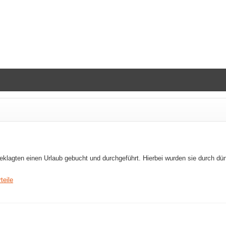
eklagten einen Urlaub gebucht und durchgeführt. Hierbei wurden sie durch d
teile