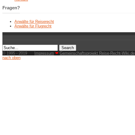
Fragen?
Anwälte für Reiserecht
Anwälte für Flugrecht
© 1995 - 2019
Impressum
❤
Gemeinschaftsprojekt Reise-Recht-Wiki.de
nach oben