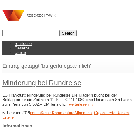
Startseite
Gesetze
Urteile
Eintrag getaggt ‘bürgerkriegsähnlich’
Minderung bei Rundreise
LG Frankfurt: Minderung bei Rundreise Die Klägerin bucht bei der
Beklagten für die Zeit vom 11.10. – 02.11.1989 eine Reise nach Sri Lanka
zum Preis von 5.532,– DM für sich…
weiterlesen →
5. Februar 2019
admin
Keine Kommentare
Allgemein
,
Organisierte Reisen
,
Urteile
Informationen