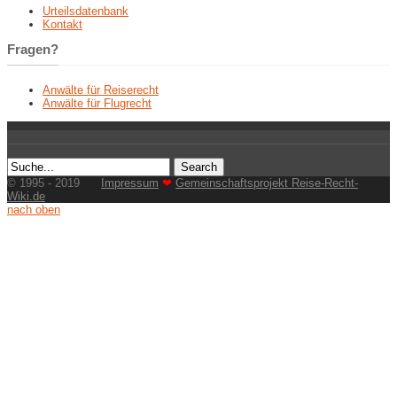
Urteilsdatenbank
Kontakt
Fragen?
Anwälte für Reiserecht
Anwälte für Flugrecht
© 1995 - 2019
Impressum
❤
Gemeinschaftsprojekt Reise-Recht-
Wiki.de
nach oben