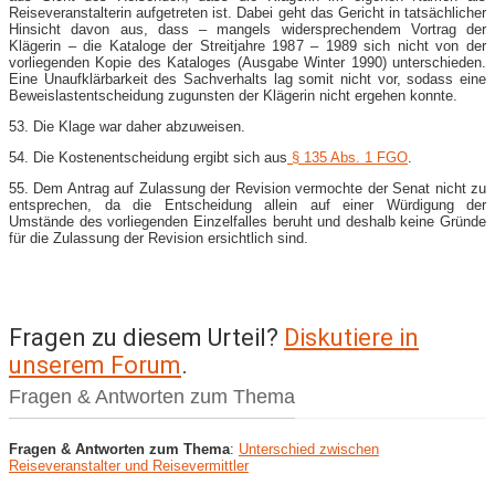
Reiseveranstalterin aufgetreten ist. Dabei geht das Gericht in tatsächlicher
Hinsicht davon aus, dass – mangels widersprechendem Vortrag der
Klägerin – die Kataloge der Streitjahre 1987 – 1989 sich nicht von der
vorliegenden Kopie des Kataloges (Ausgabe Winter 1990) unterschieden.
Eine Unaufklärbarkeit des Sachverhalts lag somit nicht vor, sodass eine
Beweislastentscheidung zugunsten der Klägerin nicht ergehen konnte.
53. Die Klage war daher abzuweisen.
54. Die Kostenentscheidung ergibt sich aus
§ 135 Abs. 1 FGO
.
55. Dem Antrag auf Zulassung der Revision vermochte der Senat nicht zu
entsprechen, da die Entscheidung allein auf einer Würdigung der
Umstände des vorliegenden Einzelfalles beruht und deshalb keine Gründe
für die Zulassung der Revision ersichtlich sind.
Fragen zu diesem Urteil?
Diskutiere in
unserem Forum
.
Fragen & Antworten zum Thema
Fragen & Antworten zum Thema
:
Unterschied zwischen
Reiseveranstalter und Reisevermittler