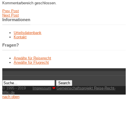
Kommentarbereich geschlossen.
Prev Post
Next Post
Informationen
Urteilsdatenbank
Kontakt
Fragen?
Anwälte für Reiserecht
Anwälte für Flugrecht
© 1995 - 2019
Impressum
❤
Gemeinschaftsprojekt Reise-Recht-
Wiki.de
nach oben