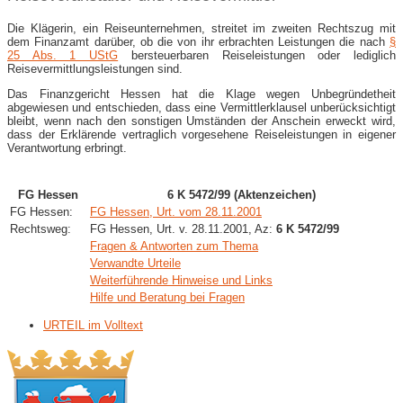
Die Klägerin, ein Reiseunternehmen, streitet im zweiten Rechtszug mit
dem Finanzamt darüber, ob die von ihr erbrachten Leistungen die nach
§
25 Abs. 1 UStG
bersteuerbaren Reiseleistungen oder lediglich
Reisevermittlungsleistungen sind.
Das Finanzgericht Hessen hat die Klage wegen Unbegründetheit
abgewiesen und entschieden, dass eine Vermittlerklausel unberücksichtigt
bleibt, wenn nach den sonstigen Umständen der Anschein erweckt wird,
dass der Erklärende vertraglich vorgesehene Reiseleistungen in eigener
Verantwortung erbringt.
FG Hessen
6 K 5472/99 (Aktenzeichen)
FG Hessen:
FG Hessen, Urt. vom 28.11.2001
Rechtsweg:
FG Hessen, Urt. v. 28.11.2001, Az:
6 K 5472/99
Fragen & Antworten zum Thema
Verwandte Urteile
Weiterführende Hinweise und Links
Hilfe und Beratung bei Fragen
URTEIL im Volltext