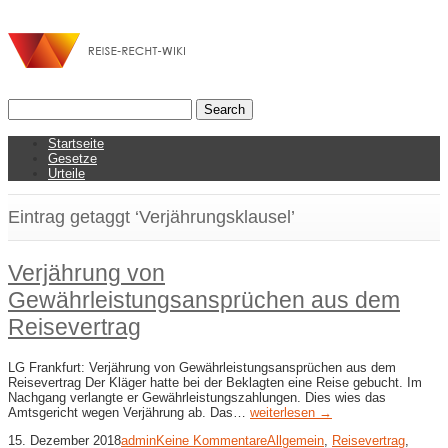
Startseite
Gesetze
Urteile
Eintrag getaggt ‘Verjährungsklausel’
Verjährung von
Gewährleistungsansprüchen aus dem
Reisevertrag
LG Frankfurt: Verjährung von Gewährleistungsansprüchen aus dem
Reisevertrag Der Kläger hatte bei der Beklagten eine Reise gebucht. Im
Nachgang verlangte er Gewährleistungszahlungen. Dies wies das
Amtsgericht wegen Verjährung ab. Das…
weiterlesen →
15. Dezember 2018
admin
Keine Kommentare
Allgemein
,
Reisevertrag
,