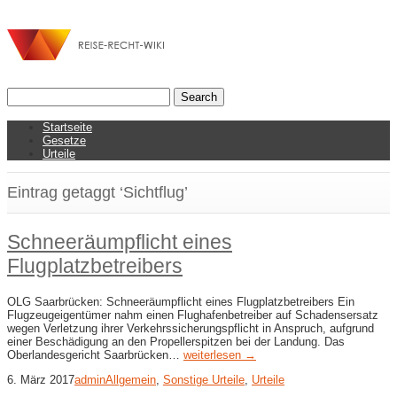
Startseite
Gesetze
Urteile
Eintrag getaggt ‘Sichtflug’
Schneeräumpflicht eines
Flugplatzbetreibers
OLG Saarbrücken: Schneeräumpflicht eines Flugplatzbetreibers Ein
Flugzeugeigentümer nahm einen Flughafenbetreiber auf Schadensersatz
wegen Verletzung ihrer Verkehrssicherungspflicht in Anspruch, aufgrund
einer Beschädigung an den Propellerspitzen bei der Landung. Das
Oberlandesgericht Saarbrücken…
weiterlesen →
6. März 2017
admin
Allgemein
,
Sonstige Urteile
,
Urteile