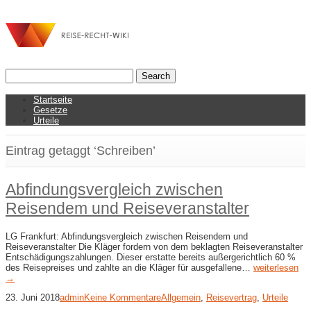
Startseite
Gesetze
Urteile
Eintrag getaggt ‘Schreiben’
Abfindungsvergleich zwischen
Reisendem und Reiseveranstalter
LG Frankfurt: Abfindungsvergleich zwischen Reisendem und
Reiseveranstalter Die Kläger fordern von dem beklagten Reiseveranstalter
Entschädigungszahlungen. Dieser erstatte bereits außergerichtlich 60 %
des Reisepreises und zahlte an die Kläger für ausgefallene…
weiterlesen
→
23. Juni 2018
admin
Keine Kommentare
Allgemein
,
Reisevertrag
,
Urteile