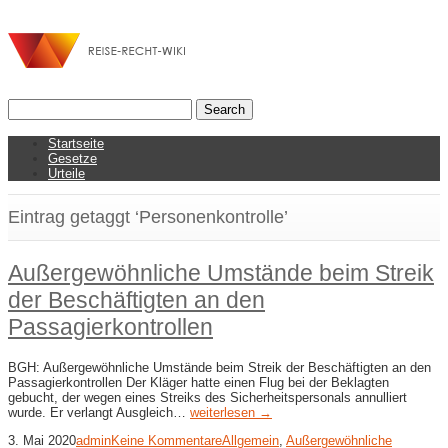
Startseite
Gesetze
Urteile
Eintrag getaggt ‘Personenkontrolle’
Außergewöhnliche Umstände beim Streik
der Beschäftigten an den
Passagierkontrollen
BGH: Außergewöhnliche Umstände beim Streik der Beschäftigten an den
Passagierkontrollen Der Kläger hatte einen Flug bei der Beklagten
gebucht, der wegen eines Streiks des Sicherheitspersonals annulliert
wurde. Er verlangt Ausgleich…
weiterlesen →
3. Mai 2020
admin
Keine Kommentare
Allgemein
,
Außergewöhnliche