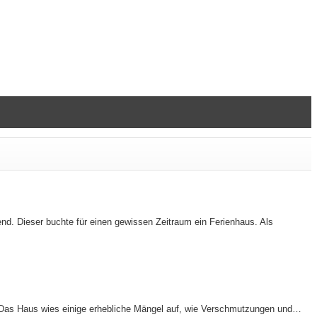
d. Dieser buchte für einen gewissen Zeitraum ein Ferienhaus. Als
n. Das Haus wies einige erhebliche Mängel auf, wie Verschmutzungen und…