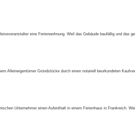
 Reiseveranstalter eine Ferienwohnung. Weil das Gebäude baufällig und das ge
inem Alleineigentümer Gründstücke durch einen notariell beurkundeten Kaufve
änischen Unternehmer einen Aufenthalt in einem Ferienhaus in Frankreich. 