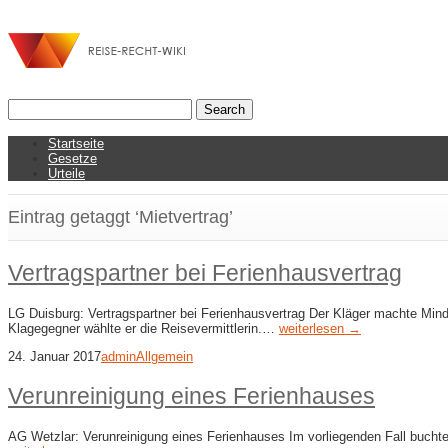
Startseite
Gesetze
Urteile
Eintrag getaggt ‘Mietvertrag’
Vertragspartner bei Ferienhausvertrag
LG Duisburg: Vertragspartner bei Ferienhausvertrag Der Kläger machte Min
Klagegegner wählte er die Reisevermittlerin.…
weiterlesen →
24. Januar 2017
admin
Allgemein
Verunreinigung eines Ferienhauses
AG Wetzlar: Verunreinigung eines Ferienhauses Im vorliegenden Fall bucht