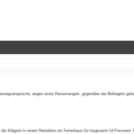
derungsansprüche, wegen eines Reisemangels, gegenüber der Beklagten gelten
e die Klägerin in einem Reisebüro ein Ferienhaus für insgesamt 14 Persone