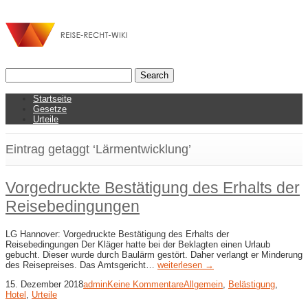
Startseite
Gesetze
Urteile
Eintrag getaggt ‘Lärmentwicklung’
Vorgedruckte Bestätigung des Erhalts der
Reisebedingungen
LG Hannover: Vorgedruckte Bestätigung des Erhalts der
Reisebedingungen Der Kläger hatte bei der Beklagten einen Urlaub
gebucht. Dieser wurde durch Baulärm gestört. Daher verlangt er Minderung
des Reisepreises. Das Amtsgericht…
weiterlesen →
15. Dezember 2018
admin
Keine Kommentare
Allgemein
,
Belästigung
,
Hotel
,
Urteile