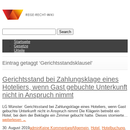
Startseite
Gesetze
Urteile
Eintrag getaggt ‘Gerichtsstandsklausel’
Gerichtsstand bei Zahlungsklage eines
Hoteliers, wenn Gast gebuchte Unterkunft
nicht in Anspruch nimmt
LG Münster: Gerichtsstand bei Zahlungsklage eines Hoteliers, wenn Gast
gebuchte Unterkunft nicht in Anspruch nimmt Die Klägerin betreibt ein
Hotel, bei dem der Beklagte ein Zimmer gebucht hatte. Dieses stornierte…
weiterlesen →
30. August 2019
admin
Keine Kommentare
Allgemein
,
Hotel
,
Hotelbuchung
,