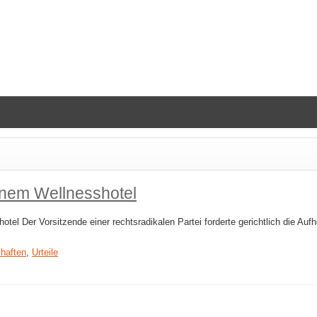
inem Wellnesshotel
el Der Vorsitzende einer rechtsradikalen Partei forderte gerichtlich die Auf
haften
,
Urteile