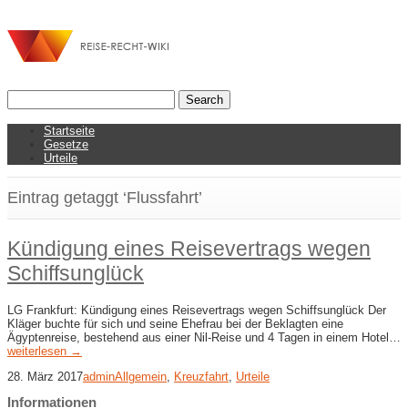
Startseite
Gesetze
Urteile
Eintrag getaggt ‘Flussfahrt’
Kündigung eines Reisevertrags wegen
Schiffsunglück
LG Frankfurt: Kündigung eines Reisevertrags wegen Schiffsunglück Der
Kläger buchte für sich und seine Ehefrau bei der Beklagten eine
Ägyptenreise, bestehend aus einer Nil-Reise und 4 Tagen in einem Hotel…
weiterlesen →
28. März 2017
admin
Allgemein
,
Kreuzfahrt
,
Urteile
Informationen