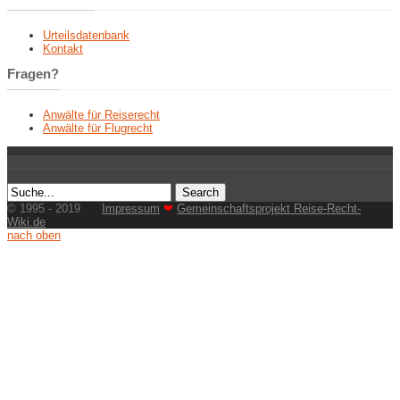
Urteilsdatenbank
Kontakt
Fragen?
Anwälte für Reiserecht
Anwälte für Flugrecht
© 1995 - 2019
Impressum
❤
Gemeinschaftsprojekt Reise-Recht-
Wiki.de
nach oben