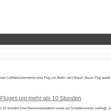
inem Luftfahrtunternehme eine Flug von Berlin nach Basel. Dieser Flug wurd
 Fluges um mehr als 10 Stunden
10 Stunden Eine Reiseveranstalterin wurde auf Schadensersatz verklagt, we