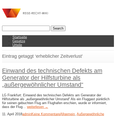
Startseite
Gesetze
Urteile
Eintrag getaggt ‘erheblicher Zeitverlust’
Einwand des technischen Defekts am
Generator der Hilfsturbine als
„außergewöhnlicher Umstand“
LG Frankfurt: Einwand des technischen Defekts am Generator der
Hilfsturbine als „außergewöhnlicher Umstand“ Als ein Fluggast pünktlich
für seinen gebuchten Flug am Flughafen erschien, wurde er informiert,
dass der Flug…
weiterlesen →
11. April 2018
admin
Keine Kommentare
Allgemein
,
Außergewöhnliche