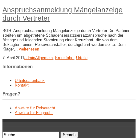
Anspruchsanmeldung Mängelanzeige
durch Vertreter
BGH: Anspruchsanmeldung Mängelanzeige durch Vertreter Die Parteien
streiten um abgetretene Schadensersatzsersatzansprüche nach der
Absage und folgenden Stornierung einer Kreuzfahrt, die von dem
Beklagten, einem Reiseveranstalter, durchgeführt werden sollte. Dem
Kläger…
weiterlesen →
7. April 2011
admin
Allgemein
,
Kreuzfahrt
,
Urteile
Informationen
Urteilsdatenbank
Kontakt
Fragen?
Anwälte für Reiserecht
Anwälte für Flugrecht