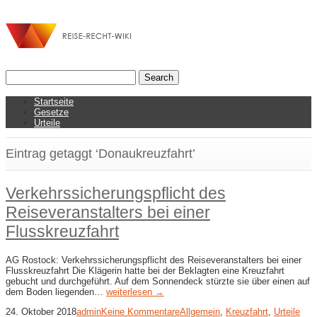
Startseite
Gesetze
Urteile
Eintrag getaggt ‘Donaukreuzfahrt’
Verkehrssicherungspflicht des
Reiseveranstalters bei einer
Flusskreuzfahrt
AG Rostock: Verkehrssicherungspflicht des Reiseveranstalters bei einer
Flusskreuzfahrt Die Klägerin hatte bei der Beklagten eine Kreuzfahrt
gebucht und durchgeführt. Auf dem Sonnendeck stürzte sie über einen auf
dem Boden liegenden…
weiterlesen →
24. Oktober 2018
admin
Keine Kommentare
Allgemein
,
Kreuzfahrt
,
Urteile