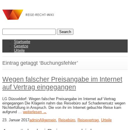
Startseite
Gesetze
Urteile
Eintrag getaggt ‘Buchungsfehler’
Wegen falscher Preisangabe im Internet
auf Vertrag eingegangen
LG Düsseldorf: Wegen falscher Preisangabe im Internet auf Vertrag
eingegangen Die Klägerin nahm das Reisebüro auf Schadenersatz wegen
Nichterfüllung in Anspruch. Die von ihr im Internet gebuchte Reise kam
aufgrund …
weiterlesen →
23. Januar 2017
admin
Allgemein
,
Reisebüro
,
Reisevertrag
,
Urteile