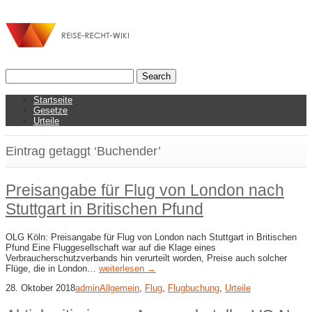
Startseite
Gesetze
Urteile
Eintrag getaggt ‘Buchender’
Preisangabe für Flug von London nach
Stuttgart in Britischen Pfund
OLG Köln: Preisangabe für Flug von London nach Stuttgart in Britischen
Pfund Eine Fluggesellschaft war auf die Klage eines
Verbraucherschutzverbands hin verurteilt worden, Preise auch solcher
Flüge, die in London…
weiterlesen →
28. Oktober 2018
admin
Allgemein
,
Flug
,
Flugbuchung
,
Urteile