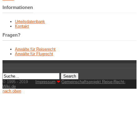
Informationen
Urteilsdatenbank
Kontakt
Fragen?
Anwälte für Reiserecht
Anwälte für Flugrecht
© 1995 - 2019
Impressum
❤
Gemeinschaftsprojekt Reise-Recht-
Wiki.de
nach oben