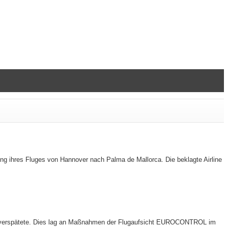
g ihres Fluges von Hannover nach Palma de Mallorca. Die beklagte Airline
ch verspätete. Dies lag an Maßnahmen der Flugaufsicht EUROCONTROL im