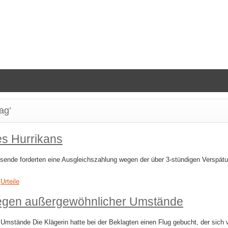
ag’
s Hurrikans
ende forderten eine Ausgleichszahlung wegen der über 3-stündigen Verspätun
,
Urteile
wegen außergewöhnlicher Umstände
Umstände Die Klägerin hatte bei der Beklagten einen Flug gebucht, der si