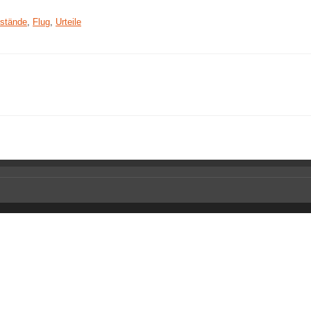
stände
,
Flug
,
Urteile