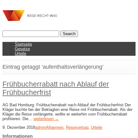
Startseite
Gesetze
Urteile
Eintrag getaggt ‘aufenthaltsverlängerung’
Frühbucherrabatt nach Ablauf der
Frühbucherfrist
AG Bad Homburg: Frühbucherrabatt nach Ablauf der Frühbucherfrist Der
Kläger buchte bei der Beklagten eine Reise mit Frühbucherrabatt. Als der
Kläger die Reise verlängerte, wollte er weiterhin vom Frühbucherrabatt
profitieren. Die…
weiterlesen →
9. Dezember 2018
admin
Allgemein
,
Reisevertrag
,
Urteile
Informationen