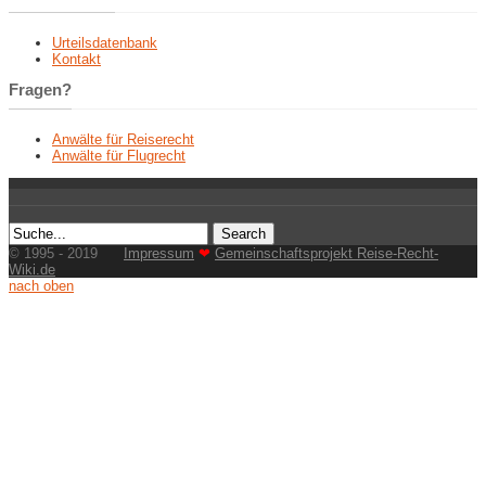
Urteilsdatenbank
Kontakt
Fragen?
Anwälte für Reiserecht
Anwälte für Flugrecht
© 1995 - 2019
Impressum
❤
Gemeinschaftsprojekt Reise-Recht-
Wiki.de
nach oben