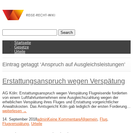
Startseite
Gesetze
Urteile
Eintrag getaggt ‘Anspruch auf Ausgleichsleistungen’
Erstattungsanspruch wegen Verspätung
AG Köln: Erstattungsanspruch wegen Verspätung Flugreisende forderten
von einem Luftfahrtunternehmen eine Ausgleichszahlung wegen der
erheblichen Verspätung ihres Fluges und Erstattung vorgerichtlicher
Anwaltskosten. Das Amtsgericht Köln gab lediglich der ersten Forderung…
weiterlesen →
14. September 2018
admin
Keine Kommentare
Allgemein
,
Flug
,
Flugverspätung
,
Urteile