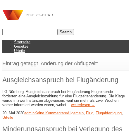
Startseite
Gesetze
Urteile
Eintrag getaggt ‘Änderung der Abflugzeit’
Ausgleichsanspruch bei Flugänderung
LG Nürnberg: Ausgleichsanspruch bei Flugänderung Flugreisende
forderten eine Ausgleichszahlung für eine Flugzeitenänderung. Die Klage
wurde in zwei Instanzen abgewiesen, weil sie mehr als zwei Wochen
vorher informiert worden waren, wobei…
weiterlesen →
20. Mai 2020
admin
Keine Kommentare
Allgemein
,
Flug
,
Flugabfertigung
,
Urteile
Minderungsanspruch bei Verlegung des