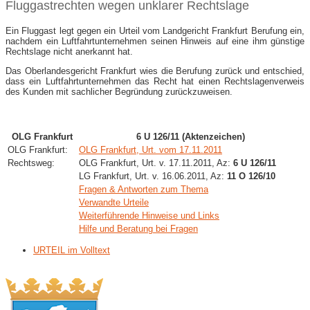
Fluggastrechten wegen unklarer Rechtslage
Ein Fluggast legt gegen ein Urteil vom Landgericht Frankfurt Berufung ein,
nachdem ein Luftfahrtunternehmen seinen Hinweis auf eine ihm günstige
Rechtslage nicht anerkannt hat.
Das Oberlandesgericht Frankfurt wies die Berufung zurück und entschied,
dass ein Luftfahrtunternehmen das Recht hat einen Rechtslagenverweis
des Kunden mit sachlicher Begründung zurückzuweisen.
OLG Frankfurt
6 U 126/11 (Aktenzeichen)
OLG Frankfurt:
OLG Frankfurt, Urt. vom 17.11.2011
Rechtsweg:
OLG Frankfurt, Urt. v. 17.11.2011, Az:
6 U 126/11
LG Frankfurt, Urt. v. 16.06.2011, Az:
11 O 126/10
Fragen & Antworten zum Thema
Verwandte Urteile
Weiterführende Hinweise und Links
Hilfe und Beratung bei Fragen
URTEIL im Volltext