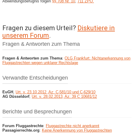
Abwendungsbefugnis folgen
§§ 708 Nr. 10
,
711 ZPO.
Fragen zu diesem Urteil?
Diskutiere in
unserem Forum
.
Fragen & Antworten zum Thema
Fragen & Antworten zum Thema
:
OLG Frankfurt: Nichtanerkennung von
Fluggastrechten wegen unklarer Rechtslage
Verwandte Entscheidungen
EuGH
,
Urt. v. 23.10.2012, Az: C-581/10 und C-629/10
AG Düsseldorf
,
Urt. v. 28.02.2013, Az: 39 C 10681/12
Berichte und Besprechungen
Forum Fluggastrechte
:
Fluggastrechte nicht anerkannt
Passagierrechte.org
:
Keine Anerkennung von Fluggastrechten