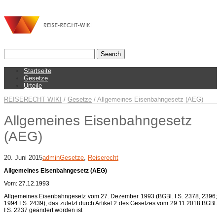
Startseite
Gesetze
Urteile
REISERECHT WIKI
/
Gesetze
/
Allgemeines Eisenbahngesetz (AEG)
Allgemeines Eisenbahngesetz
(AEG)
20. Juni 2015
admin
Gesetze
,
Reiserecht
Allgemeines Eisenbahngesetz (AEG)
Vom: 27.12.1993
Allgemeines Eisenbahngesetz vom 27. Dezember 1993 (BGBl. I S. 2378, 2396;
1994 I S. 2439), das zuletzt durch Artikel 2 des Gesetzes vom 29.11.2018 BGBl.
I S. 2237 geändert worden ist