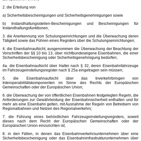
2. die Erteilung von
a) Sicherheitsbescheinigungen und Sicherheitsgenehmigungen sowie
b) Instandhaltungsstellen-Bescheinigungen und Bescheinigungen für
Instandhaltungsfunktionen;
3. die Anerkennung von Schulungseinrichtungen und die Überwachung deren
Tätigkeit sowie das Führen eines Registers über die Schulungseinrichtungen;
4. die Eisenbahnaufsicht, ausgenommen die Überwachung der Beachtung der
Vorschriften der §§ 10 bis 13, über nichtbundeseigene Eisenbahnen, die einer
Sicherheitsbescheinigung oder Sicherheitsgenehmigung bedürfen;
4a. die Eisenbahnaufsicht über Halter nach § 32, deren Eisenbahnfahrzeuge
im Fahrzeugeinstellungsregister nach § 25a eingetragen sein müssen;
5. die Eisenbahnaufsicht über das Inverkehrbringen von
Interoperabilitätskomponenten im Sinne des Rechts der Europäischen
Gemeinschaften oder der Europäischen Union;
6. die Überwachung der von öffentlichen Eisenbahnen festgelegten Regeln, die
Anforderungen zur Gewährleistung der Eisenbahnsicherheit enthalten und für
mehr als eine Eisenbahn gelten, mit Ausnahme der Regeln von Betreibern von
Regionalbahnen und Netzen des Regionalverkehrs;
7. die Führung eines behördlichen Fahrzeugeinstellungsregisters, soweit
dieses nach dem Recht der Europäischen Gemeinschaften oder der
Europäischen Union einzurichten ist;
8. in den Fällen, in denen das Eisenbahnverkehrsunternehmen über eine
Sicherheitsbescheinigung oder das Eisenbahninfrastrukturunternehmen über