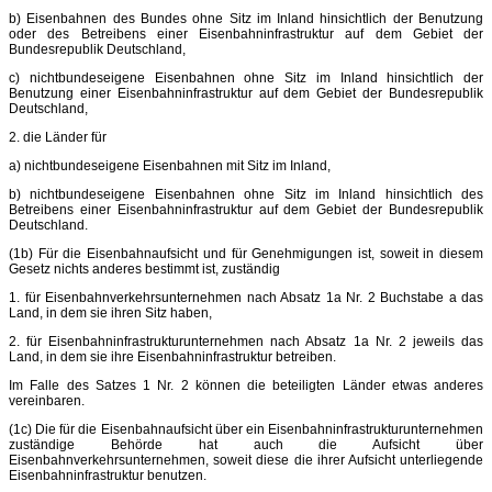
b) Eisenbahnen des Bundes ohne Sitz im Inland hinsichtlich der Benutzung
oder des Betreibens einer Eisenbahninfrastruktur auf dem Gebiet der
Bundesrepublik Deutschland,
c) nichtbundeseigene Eisenbahnen ohne Sitz im Inland hinsichtlich der
Benutzung einer Eisenbahninfrastruktur auf dem Gebiet der Bundesrepublik
Deutschland,
2. die Länder für
a) nichtbundeseigene Eisenbahnen mit Sitz im Inland,
b) nichtbundeseigene Eisenbahnen ohne Sitz im Inland hinsichtlich des
Betreibens einer Eisenbahninfrastruktur auf dem Gebiet der Bundesrepublik
Deutschland.
(1b) Für die Eisenbahnaufsicht und für Genehmigungen ist, soweit in diesem
Gesetz nichts anderes bestimmt ist, zuständig
1. für Eisenbahnverkehrsunternehmen nach Absatz 1a Nr. 2 Buchstabe a das
Land, in dem sie ihren Sitz haben,
2. für Eisenbahninfrastrukturunternehmen nach Absatz 1a Nr. 2 jeweils das
Land, in dem sie ihre Eisenbahninfrastruktur betreiben.
Im Falle des Satzes 1 Nr. 2 können die beteiligten Länder etwas anderes
vereinbaren.
(1c) Die für die Eisenbahnaufsicht über ein Eisenbahninfrastrukturunternehmen
zuständige Behörde hat auch die Aufsicht über
Eisenbahnverkehrsunternehmen, soweit diese die ihrer Aufsicht unterliegende
Eisenbahninfrastruktur benutzen.