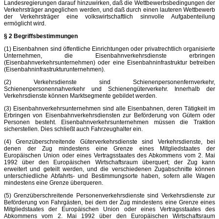
Landesregierungen darauf hinzuwirken, daß die Wettbewerbsbedingungen der
Verkehrsträger angeglichen werden, und daß durch einen lauteren Wettbewerb
der Verkehrsträger eine volkswirtschaftlich sinnvolle Aufgabenteilung
ermöglicht wird.
§ 2 Begriffsbestimmungen
(1) Eisenbahnen sind öffentliche Einrichtungen oder privatrechtlich organisierte
Unternehmen, die Eisenbahnverkehrsdienste erbringen
(Eisenbahnverkehrsunternehmen) oder eine Eisenbahninfrastruktur betreiben
(Eisenbahninfrastrukturunternehmen).
(2) Verkehrsdienste sind Schienenpersonenfernverkehr,
Schienenpersonennahverkehr und Schienengüterverkehr. Innerhalb der
Verkehrsdienste können Marktsegmente gebildet werden.
(3) Eisenbahnverkehrsunternehmen sind alle Eisenbahnen, deren Tätigkeit im
Erbringen von Eisenbahnverkehrsdiensten zur Beförderung von Gütern oder
Personen besteht. Eisenbahnverkehrsunternehmen müssen die Traktion
sicherstellen. Dies schließt auch Fahrzeughalter ein.
(4) Grenzüberschreitende Güterverkehrsdienste sind Verkehrsdienste, bei
denen der Zug mindestens eine Grenze eines Mitgliedstaates der
Europäischen Union oder eines Vertragsstaates des Abkommens vom 2. Mai
1992 über den Europäischen Wirtschaftsraum überquert; der Zug kann
erweitert und geteilt werden, und die verschiedenen Zugabschnitte können
unterschiedliche Abfahrts- und Bestimmungsorte haben, sofern alle Wagen
mindestens eine Grenze überqueren.
(5) Grenzüberschreitende Personenverkehrsdienste sind Verkehrsdienste zur
Beförderung von Fahrgästen, bei dem der Zug mindestens eine Grenze eines
Mitgliedstaates der Europäischen Union oder eines Vertragsstaates des
Abkommens vom 2. Mai 1992 über den Europäischen Wirtschaftsraum