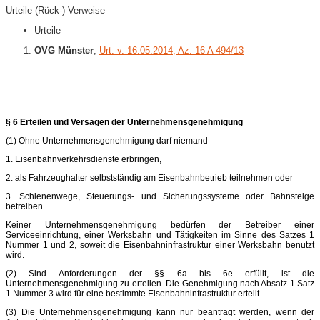
Urteile (Rück-) Verweise
Urteile
OVG Münster
,
Urt. v. 16.05.2014, Az: 16 A 494/13
§ 6 Erteilen und Versagen der Unternehmensgenehmigung
(1) Ohne Unternehmensgenehmigung darf niemand
1. Eisenbahnverkehrsdienste erbringen,
2. als Fahrzeughalter selbstständig am Eisenbahnbetrieb teilnehmen oder
3. Schienenwege, Steuerungs- und Sicherungssysteme oder Bahnsteige
betreiben.
Keiner Unternehmensgenehmigung bedürfen der Betreiber einer
Serviceeinrichtung, einer Werksbahn und Tätigkeiten im Sinne des Satzes 1
Nummer 1 und 2, soweit die Eisenbahninfrastruktur einer Werksbahn benutzt
wird.
(2) Sind Anforderungen der §§ 6a bis 6e erfüllt, ist die
Unternehmensgenehmigung zu erteilen. Die Genehmigung nach Absatz 1 Satz
1 Nummer 3 wird für eine bestimmte Eisenbahninfrastruktur erteilt.
(3) Die Unternehmensgenehmigung kann nur beantragt werden, wenn der