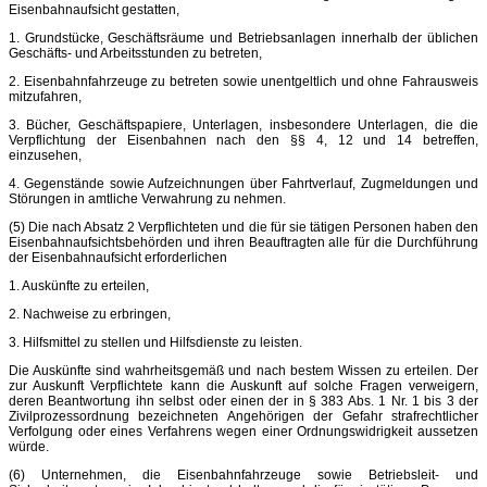
Eisenbahnaufsicht gestatten,
1. Grundstücke, Geschäftsräume und Betriebsanlagen innerhalb der üblichen
Geschäfts- und Arbeitsstunden zu betreten,
2. Eisenbahnfahrzeuge zu betreten sowie unentgeltlich und ohne Fahrausweis
mitzufahren,
3. Bücher, Geschäftspapiere, Unterlagen, insbesondere Unterlagen, die die
Verpflichtung der Eisenbahnen nach den §§ 4, 12 und 14 betreffen,
einzusehen,
4. Gegenstände sowie Aufzeichnungen über Fahrtverlauf, Zugmeldungen und
Störungen in amtliche Verwahrung zu nehmen.
(5) Die nach Absatz 2 Verpflichteten und die für sie tätigen Personen haben den
Eisenbahnaufsichtsbehörden und ihren Beauftragten alle für die Durchführung
der Eisenbahnaufsicht erforderlichen
1. Auskünfte zu erteilen,
2. Nachweise zu erbringen,
3. Hilfsmittel zu stellen und Hilfsdienste zu leisten.
Die Auskünfte sind wahrheitsgemäß und nach bestem Wissen zu erteilen. Der
zur Auskunft Verpflichtete kann die Auskunft auf solche Fragen verweigern,
deren Beantwortung ihn selbst oder einen der in § 383 Abs. 1 Nr. 1 bis 3 der
Zivilprozessordnung bezeichneten Angehörigen der Gefahr strafrechtlicher
Verfolgung oder eines Verfahrens wegen einer Ordnungswidrigkeit aussetzen
würde.
(6) Unternehmen, die Eisenbahnfahrzeuge sowie Betriebsleit- und