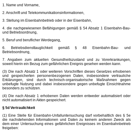
1. Name und Vorname,
2. Anschrift und Telekommunikationsinformationen,
3. Stellung im Eisenbahnbetrieb oder in der Eisenbahn,
4. die nachgewiesenen Befähigungen gemäß § 54 Absatz 1 Eisenbahn-Bau-
und Betriebsordnung,
5. Beruf und beruflicher Werdegang,
6. Betriebsdiensttauglichkeit gemäß § 48 Eisenbahn-Bau- und
Betriebsordnung,
7. Angaben zum aktuellen Gesundheitszustand und zu Vorerkrankungen,
soweit hierin ein Bezug zum gefährlichen Ereignis gesehen werden kann.
(3) Die nach Absatz 1 oder weiteren Vorschriften dieses Gesetzes erhobenen
und gespeicherten personenbezogenen Daten, insbesondere vertrauliche
Erklärungen, sind durch technisch-organisatorische Maßnahmen gegen
unbefugte Nutzung und dabei insbesondere gegen unbefugte Einsichtnahme
besonders zu schützen.
(4) Die nach Absatz 1 erhobenen Daten werden entweder automatisiert oder
nicht automatisiert in Akten gespeichert.
§ 5d Vertraulichkeit
(1) Eine Stelle für Eisenbahn-Unfalluntersuchung darf vorbehaltlich des § 5e
die nachstehenden Informationen und Daten zu keinem anderen Zweck als
dem einer Untersuchung eines gefährlichen Ereignisses im Eisenbahnbetrieb
freigeben: