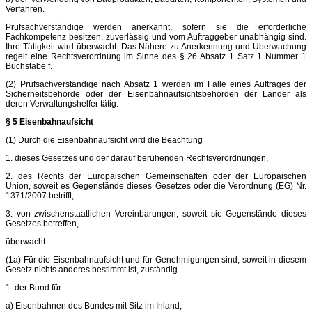
Verfahren.
Prüfsachverständige werden anerkannt, sofern sie die erforderliche
Fachkompetenz besitzen, zuverlässig und vom Auftraggeber unabhängig sind.
Ihre Tätigkeit wird überwacht. Das Nähere zu Anerkennung und Überwachung
regelt eine Rechtsverordnung im Sinne des § 26 Absatz 1 Satz 1 Nummer 1
Buchstabe f.
(2) Prüfsachverständige nach Absatz 1 werden im Falle eines Auftrages der
Sicherheitsbehörde oder der Eisenbahnaufsichtsbehörden der Länder als
deren Verwaltungshelfer tätig.
§ 5 Eisenbahnaufsicht
(1) Durch die Eisenbahnaufsicht wird die Beachtung
1. dieses Gesetzes und der darauf beruhenden Rechtsverordnungen,
2. des Rechts der Europäischen Gemeinschaften oder der Europäischen
Union, soweit es Gegenstände dieses Gesetzes oder die Verordnung (EG) Nr.
1371/2007 betrifft,
3. von zwischenstaatlichen Vereinbarungen, soweit sie Gegenstände dieses
Gesetzes betreffen,
überwacht.
(1a) Für die Eisenbahnaufsicht und für Genehmigungen sind, soweit in diesem
Gesetz nichts anderes bestimmt ist, zuständig
1. der Bund für
a) Eisenbahnen des Bundes mit Sitz im Inland,