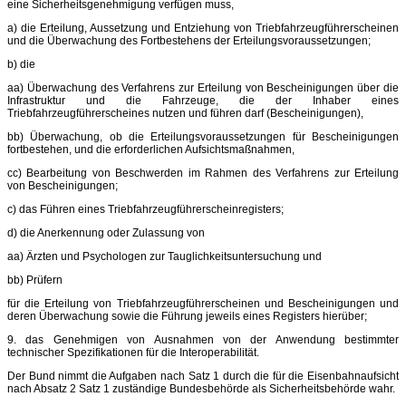
eine Sicherheitsgenehmigung verfügen muss,
a) die Erteilung, Aussetzung und Entziehung von Triebfahrzeugführerscheinen
und die Überwachung des Fortbestehens der Erteilungsvoraussetzungen;
b) die
aa) Überwachung des Verfahrens zur Erteilung von Bescheinigungen über die
Infrastruktur und die Fahrzeuge, die der Inhaber eines
Triebfahrzeugführerscheines nutzen und führen darf (Bescheinigungen),
bb) Überwachung, ob die Erteilungsvoraussetzungen für Bescheinigungen
fortbestehen, und die erforderlichen Aufsichtsmaßnahmen,
cc) Bearbeitung von Beschwerden im Rahmen des Verfahrens zur Erteilung
von Bescheinigungen;
c) das Führen eines Triebfahrzeugführerscheinregisters;
d) die Anerkennung oder Zulassung von
aa) Ärzten und Psychologen zur Tauglichkeitsuntersuchung und
bb) Prüfern
für die Erteilung von Triebfahrzeugführerscheinen und Bescheinigungen und
deren Überwachung sowie die Führung jeweils eines Registers hierüber;
9. das Genehmigen von Ausnahmen von der Anwendung bestimmter
technischer Spezifikationen für die Interoperabilität.
Der Bund nimmt die Aufgaben nach Satz 1 durch die für die Eisenbahnaufsicht
nach Absatz 2 Satz 1 zuständige Bundesbehörde als Sicherheitsbehörde wahr.