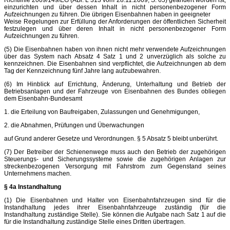
einzurichten und über dessen Inhalt in nicht personenbezogener Form
Aufzeichnungen zu führen. Die übrigen Eisenbahnen haben in geeigneter
Weise Regelungen zur Erfüllung der Anforderungen der öffentlichen Sicherheit
festzulegen und über deren Inhalt in nicht personenbezogener Form
Aufzeichnungen zu führen.
(5) Die Eisenbahnen haben von ihnen nicht mehr verwendete Aufzeichnungen
über das System nach Absatz 4 Satz 1 und 2 unverzüglich als solche zu
kennzeichnen. Die Eisenbahnen sind verpflichtet, die Aufzeichnungen ab dem
Tag der Kennzeichnung fünf Jahre lang aufzubewahren.
(6) Im Hinblick auf Errichtung, Änderung, Unterhaltung und Betrieb der
Betriebsanlagen und der Fahrzeuge von Eisenbahnen des Bundes obliegen
dem Eisenbahn-Bundesamt
1. die Erteilung von Baufreigaben, Zulassungen und Genehmigungen,
2. die Abnahmen, Prüfungen und Überwachungen
auf Grund anderer Gesetze und Verordnungen. § 5 Absatz 5 bleibt unberührt.
(7) Der Betreiber der Schienenwege muss auch den Betrieb der zugehörigen
Steuerungs- und Sicherungssysteme sowie die zugehörigen Anlagen zur
streckenbezogenen Versorgung mit Fahrstrom zum Gegenstand seines
Unternehmens machen.
§ 4a Instandhaltung
(1) Die Eisenbahnen und Halter von Eisenbahnfahrzeugen sind für die
Instandhaltung jedes ihrer Eisenbahnfahrzeuge zuständig (für die
Instandhaltung zuständige Stelle). Sie können die Aufgabe nach Satz 1 auf die
für die Instandhaltung zuständige Stelle eines Dritten übertragen.