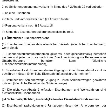
Gesetzes ist,
2. ob Schienenpersonennahverkehr im Sinne des § 2 Absatz 12 vorliegt oder
3. ob eine Eisenbahn
a) Stadt- und Vorortverkehr nach § 2 Absatz 16 oder
b) Regionalverkehr nach § 2 Absatz 18
im Sinne des Eisenbahnregulierungsgesetzes betreibt.
§ 3 Öffentlicher Eisenbahnverkehr
(1) Eisenbahnen dienen dem öffentlichen Verkehr (öffentliche Eisenbahnen),
wenn sie als
1. Eisenbahnverkehrsunternehmen gewerbs- oder geschäftsmäßig betrieben
werden und jedermann sie nach ihrer Zweckbestimmung zur Personen- oder
Güterbeförderung benutzen kann (öffentliche
Eisenbahnverkehrsunternehmen),
2. Eisenbahninfrastrukturunternehmen Zugang zu ihrer Eisenbahninfrastruktur
gewähren müssen (öffentliche Eisenbahninfrastrukturunternehmen),
3. Betreiber der Schienenwege Zugang zu ihren Schienenwegen gewähren
müssen (öffentliche Betreiber der Schienenwege).
(2) Die nicht von Absatz 1 erfassten Eisenbahnen und Werksbahnen sind
nichtöffentliche Eisenbahnen.
§ 4 Sicherheitspflichten, Zuständigkeiten des Eisenbahn-Bundesamtes
(1) Eisenbahninfrastrukturen und Fahrzeuge müssen den Anforderungen der