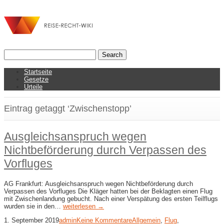
Startseite
Gesetze
Urteile
Eintrag getaggt ‘Zwischenstopp’
Ausgleichsanspruch wegen
Nichtbeförderung durch Verpassen des
Vorfluges
AG Frankfurt: Ausgleichsanspruch wegen Nichtbeförderung durch
Verpassen des Vorfluges Die Kläger hatten bei der Beklagten einen Flug
mit Zwischenlandung gebucht. Nach einer Verspätung des ersten Teilflugs
wurden sie in den…
weiterlesen →
1. September 2019
admin
Keine Kommentare
Allgemein
,
Flug
,