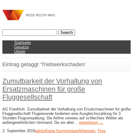
Startseite
Gesetze
Urteile
Eintrag getaggt ‘Triebwerkschaden’
Zumutbarkeit der Vorhaltung von
Ersatzmaschinen für große
Fluggesellschaft
AG Frankfurt: Zumutbarkeit der Vorhaltung von Ersatzmaschinen für große
Fluggesellschaft Flugreisende forderten eine Ausgleichszahlung für 3
Stunden Flugverspätung. Die Airline verwies auf schlechtes Wetter als
außergewöhnlichen Umstand. Da sie aber…
weiterlesen →
2. September 2019
admin
Keine Kommentare
Allgemein
,
Flug
,