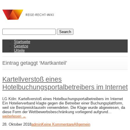
Startseite
Gesetze
Urteile
Eintrag getaggt ‘Martkanteil’
Kartellverstoß eines
Hotelbuchungsportalbetreibers im Internet
LG Köln: Kartellverstoß eines Hotelbuchungsportalbetreibers im Internet
Ein Hotelierverband klagte gegen die Betreiber einer Buchungsplattform,
weil sie Bestpreisklauseln verwendeten. Die Klage wurde abgewiesen, da
diese Form der Wettbewerbsbeschränkung vorliegend aufgrund…
weiterlesen →
28. Oktober 2018
admin
Keine Kommentare
Allgemein