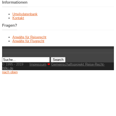
Informationen
Urteilsdatenbank
Kontakt
Fragen?
Anwälte für Reiserecht
Anwälte für Flugrecht
© 1995 - 2019
Impressum
❤
Gemeinschaftsprojekt Reise-Recht-
Wiki.de
nach oben