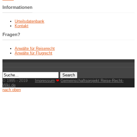
Informationen
Urteilsdatenbank
Kontakt
Fragen?
Anwälte für Reiserecht
Anwälte für Flugrecht
© 1995 - 2019
Impressum
❤
Gemeinschaftsprojekt Reise-Recht-
Wiki.de
nach oben