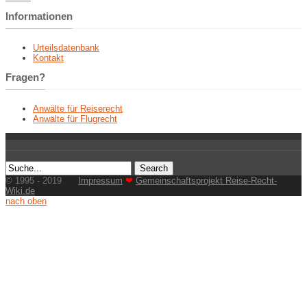
Informationen
Urteilsdatenbank
Kontakt
Fragen?
Anwälte für Reiserecht
Anwälte für Flugrecht
© 1995 - 2019
Impressum
❤
Gemeinschaftsprojekt Reise-Recht-
Wiki.de
nach oben