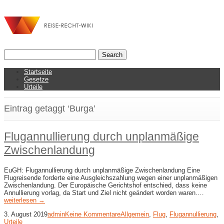
Startseite
Gesetze
Urteile
Eintrag getaggt ‘Burga’
Flugannullierung durch unplanmäßige
Zwischenlandung
EuGH: Flugannullierung durch unplanmäßige Zwischenlandung Eine
Flugreisende forderte eine Ausgleichszahlung wegen einer unplanmäßigen
Zwischenlandung. Der Europäische Gerichtshof entschied, dass keine
Annullierung vorlag, da Start und Ziel nicht geändert worden waren.…
weiterlesen →
3. August 2019
admin
Keine Kommentare
Allgemein
,
Flug
,
Flugannullierung
,
Urteile