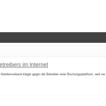
treibers im Internet
n Hotelierverband klagte gegen die Betreiber einer Buchungsplattform, weil s