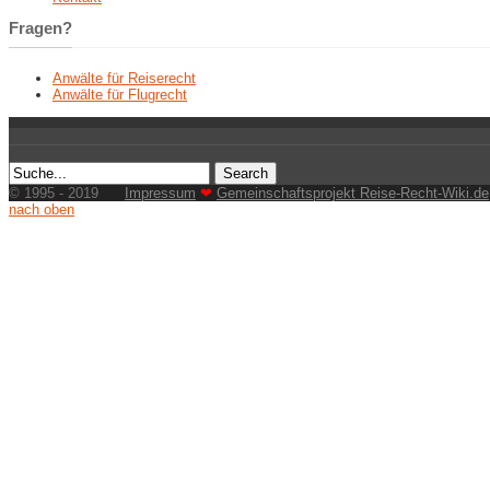
Fragen?
Anwälte für Reiserecht
Anwälte für Flugrecht
© 1995 - 2019
Impressum
❤
Gemeinschaftsprojekt Reise-Recht-Wiki.de
nach oben