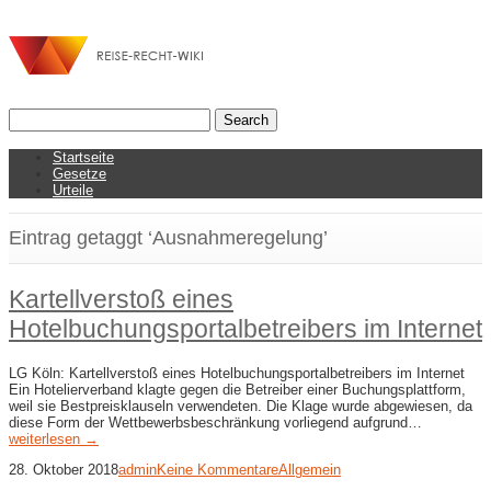
Startseite
Gesetze
Urteile
Eintrag getaggt ‘Ausnahmeregelung’
Kartellverstoß eines
Hotelbuchungsportalbetreibers im Internet
LG Köln: Kartellverstoß eines Hotelbuchungsportalbetreibers im Internet
Ein Hotelierverband klagte gegen die Betreiber einer Buchungsplattform,
weil sie Bestpreisklauseln verwendeten. Die Klage wurde abgewiesen, da
diese Form der Wettbewerbsbeschränkung vorliegend aufgrund…
weiterlesen →
28. Oktober 2018
admin
Keine Kommentare
Allgemein