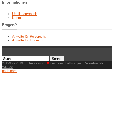
Informationen
Urteilsdatenbank
Kontakt
Fragen?
Anwälte für Reiserecht
Anwälte für Flugrecht
© 1995 - 2019
Impressum
❤
Gemeinschaftsprojekt Reise-Recht-
Wiki.de
nach oben