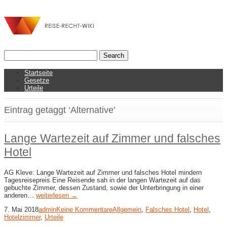
Startseite
Gesetze
Urteile
Eintrag getaggt ‘Alternative’
Lange Wartezeit auf Zimmer und falsches
Hotel
AG Kleve: Lange Wartezeit auf Zimmer und falsches Hotel mindern
Tagesreisepreis Eine Reisende sah in der langen Wartezeit auf das
gebuchte Zimmer, dessen Zustand, sowie der Unterbringung in einer
anderen…
weiterlesen →
7. Mai 2018
admin
Keine Kommentare
Allgemein
,
Falsches Hotel
,
Hotel
,
Hotelzimmer
,
Urteile