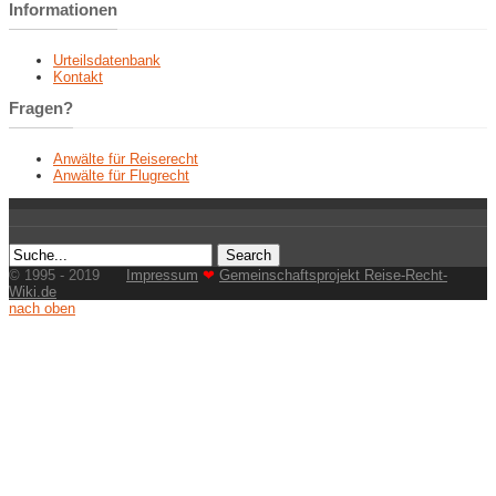
Informationen
Urteilsdatenbank
Kontakt
Fragen?
Anwälte für Reiserecht
Anwälte für Flugrecht
© 1995 - 2019
Impressum
❤
Gemeinschaftsprojekt Reise-Recht-
Wiki.de
nach oben