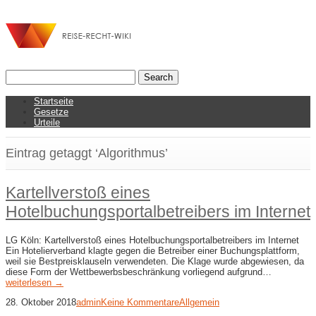
Startseite
Gesetze
Urteile
Eintrag getaggt ‘Algorithmus’
Kartellverstoß eines
Hotelbuchungsportalbetreibers im Internet
LG Köln: Kartellverstoß eines Hotelbuchungsportalbetreibers im Internet
Ein Hotelierverband klagte gegen die Betreiber einer Buchungsplattform,
weil sie Bestpreisklauseln verwendeten. Die Klage wurde abgewiesen, da
diese Form der Wettbewerbsbeschränkung vorliegend aufgrund…
weiterlesen →
28. Oktober 2018
admin
Keine Kommentare
Allgemein