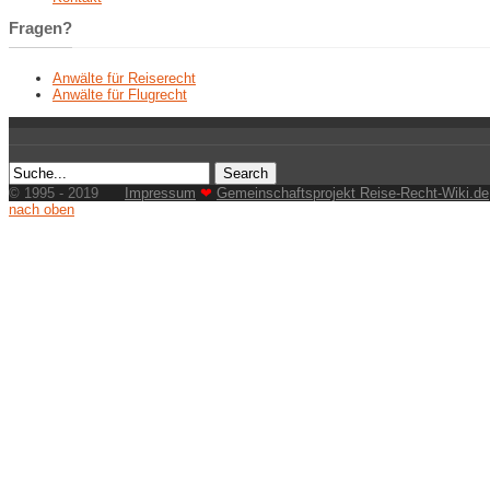
Fragen?
Anwälte für Reiserecht
Anwälte für Flugrecht
© 1995 - 2019
Impressum
❤
Gemeinschaftsprojekt Reise-Recht-Wiki.de
nach oben