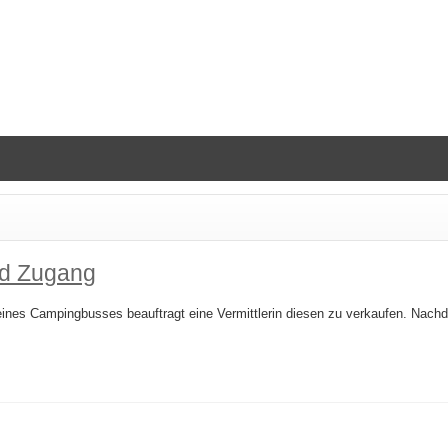
nd Zugang
nes Campingbusses beauftragt eine Vermittlerin diesen zu verkaufen. Nachde