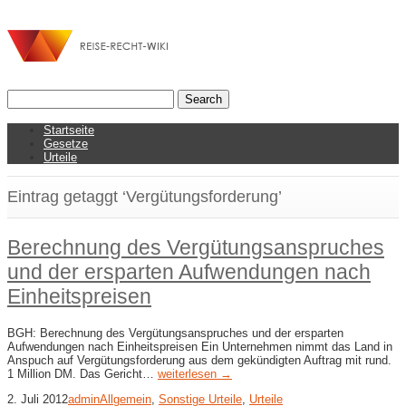
Startseite
Gesetze
Urteile
Eintrag getaggt ‘Vergütungsforderung’
Berechnung des Vergütungsanspruches
und der ersparten Aufwendungen nach
Einheitspreisen
BGH: Berechnung des Vergütungsanspruches und der ersparten
Aufwendungen nach Einheitspreisen Ein Unternehmen nimmt das Land in
Anspuch auf Vergütungsforderung aus dem gekündigten Auftrag mit rund.
1 Million DM. Das Gericht…
weiterlesen →
2. Juli 2012
admin
Allgemein
,
Sonstige Urteile
,
Urteile