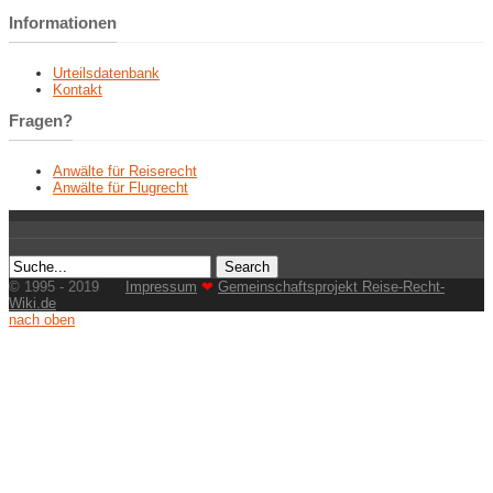
Informationen
Urteilsdatenbank
Kontakt
Fragen?
Anwälte für Reiserecht
Anwälte für Flugrecht
© 1995 - 2019
Impressum
❤
Gemeinschaftsprojekt Reise-Recht-
Wiki.de
nach oben