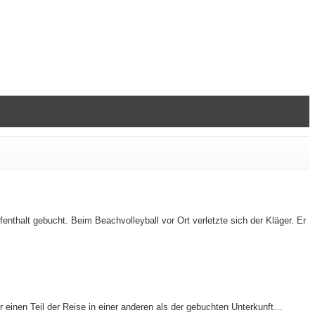
enthalt gebucht. Beim Beachvolleyball vor Ort verletzte sich der Kläger. Er
 einen Teil der Reise in einer anderen als der gebuchten Unterkunft…