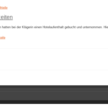
rteile
eiten
hatten bei der Klägerin einen Hotelaufenthalt gebucht und unternommen. Hi
teile