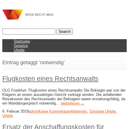
Startseite
Gesetze
Urteile
Eintrag getaggt ‘notwendig’
Flugkosten eines Rechtsanwalts
OLG Frankfurt: Flugkosten eines Rechtsanwalts Die Beklagte war von der
Klägerin an einem auswärtigen Gericht verklagt worden. Die anfallenden
Reisekosten des Rechtsanwalts der Beklagten waren erstattungsfähig, da
ein Mandatsgespräch notwendig…
weiterlesen →
6. Februar 2019
admin
Keine Kommentare
Allgemein
,
Sonstige Urteile
,
Urteile
Ersatz der Anschaffungskosten für