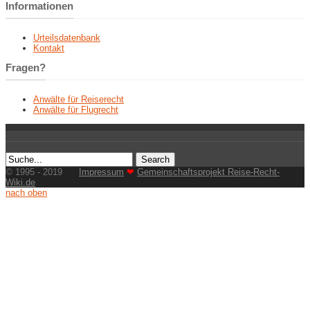
Informationen
Urteilsdatenbank
Kontakt
Fragen?
Anwälte für Reiserecht
Anwälte für Flugrecht
© 1995 - 2019
Impressum
❤
Gemeinschaftsprojekt Reise-Recht-
Wiki.de
nach oben