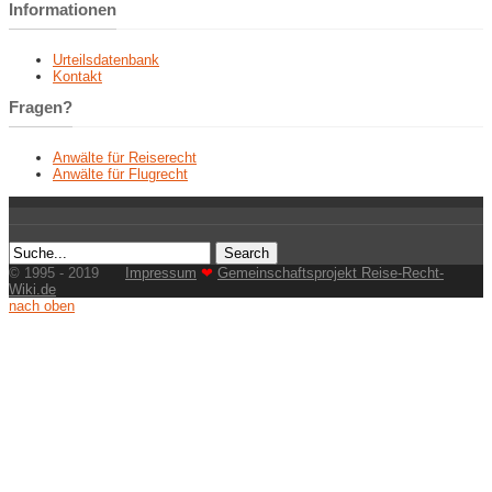
Informationen
Urteilsdatenbank
Kontakt
Fragen?
Anwälte für Reiserecht
Anwälte für Flugrecht
© 1995 - 2019
Impressum
❤
Gemeinschaftsprojekt Reise-Recht-
Wiki.de
nach oben