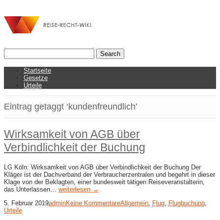
Startseite
Gesetze
Urteile
Eintrag getaggt ‘kundenfreundlich’
Wirksamkeit von AGB über
Verbindlichkeit der Buchung
LG Köln: Wirksamkeit von AGB über Verbindlichkeit der Buchung Der
Kläger ist der Dachverband der Verbraucherzentralen und begehrt in dieser
Klage von der Beklagten, einer bundesweit tätigen Reiseveranstalterin,
das Unterlassen…
weiterlesen →
5. Februar 2019
admin
Keine Kommentare
Allgemein
,
Flug
,
Flugbuchung
,
Urteile