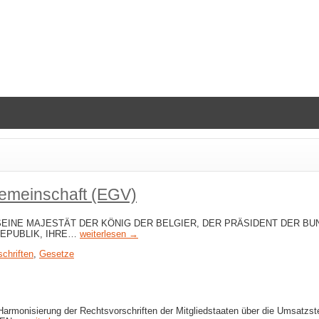
Gemeinschaft (EGV)
ÄAMBEL SEINE MAJESTÄT DER KÖNIG DER BELGIER, DER PRÄSIDENT DE
REPUBLIK, IHRE…
weiterlesen →
chriften
,
Gesetze
isierung der Rechtsvorschriften der Mitgliedstaaten über die Umsatzsteue