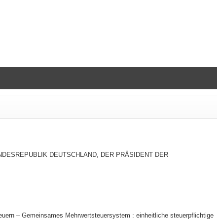
R BUNDESREPUBLIK DEUTSCHLAND, DER PRÄSIDENT DER
rn – Gemeinsames Mehrwertsteuersystem : einheitliche steuerpflichtige