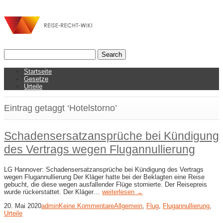
Startseite
Gesetze
Urteile
Eintrag getaggt ‘Hotelstorno’
Schadensersatzansprüche bei Kündigung
des Vertrags wegen Flugannullierung
LG Hannover: Schadensersatzansprüche bei Kündigung des Vertrags
wegen Flugannullierung Der Kläger hatte bei der Beklagten eine Reise
gebucht, die diese wegen ausfallender Flüge stornierte. Der Reisepreis
wurde rückerstattet. Der Kläger…
weiterlesen →
20. Mai 2020
admin
Keine Kommentare
Allgemein
,
Flug
,
Flugannullierung
,
Urteile