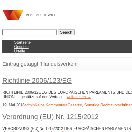
Startseite
Gesetze
Urteile
Eintrag getaggt ‘Handelsverkehr’
Richtlinie 2006/123/EG
RICHTLINIE 2006/123/EG DES EUROPÄISCHEN PARLAMENTS UND DES R
UNION — gestützt auf den Vertrag…
weiterlesen →
19. Mai 2018
admin
Keine Kommentare
Gesetze
,
Sonstige Rechtsvorschrifte
Verordnung (EU) Nr. 1215/2012
VERORDNUNG (EU) Nr. 1215/2012 DES EUROPÄISCHEN PARLAMENTS UND DES 