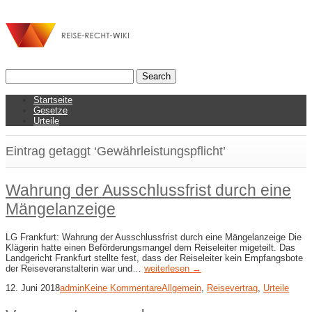
Startseite
Gesetze
Urteile
Eintrag getaggt ‘Gewährleistungspflicht’
Wahrung der Ausschlussfrist durch eine
Mängelanzeige
LG Frankfurt: Wahrung der Ausschlussfrist durch eine Mängelanzeige Die
Klägerin hatte einen Beförderungsmangel dem Reiseleiter migeteilt. Das
Landgericht Frankfurt stellte fest, dass der Reiseleiter kein Empfangsbote
der Reiseveranstalterin war und…
weiterlesen →
12. Juni 2018
admin
Keine Kommentare
Allgemein
,
Reisevertrag
,
Urteile