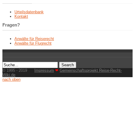
Urteilsdatenbank
Kontakt
Fragen?
Anwälte für Reiserecht
Anwälte für Flugrecht
© 1995 - 2019
Impressum
❤
Gemeinschaftsprojekt Reise-Recht-
Wiki.de
nach oben