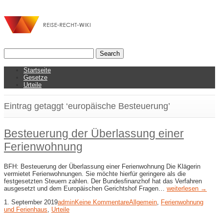
Startseite
Gesetze
Urteile
Eintrag getaggt ‘europäische Besteuerung’
Besteuerung der Überlassung einer
Ferienwohnung
BFH: Besteuerung der Überlassung einer Ferienwohnung Die Klägerin
vermietet Ferienwohnungen. Sie möchte hierfür geringere als die
festgesetzten Steuern zahlen. Der Bundesfinanzhof hat das Verfahren
ausgesetzt und dem Europäischen Gerichtshof Fragen…
weiterlesen →
1. September 2019
admin
Keine Kommentare
Allgemein
,
Ferienwohnung
und Ferienhaus
,
Urteile