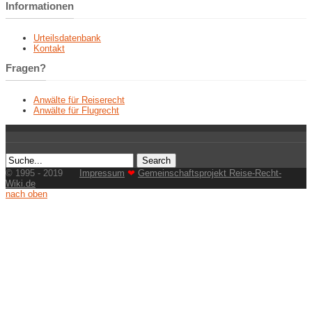
Informationen
Urteilsdatenbank
Kontakt
Fragen?
Anwälte für Reiserecht
Anwälte für Flugrecht
© 1995 - 2019
Impressum
❤
Gemeinschaftsprojekt Reise-Recht-
Wiki.de
nach oben