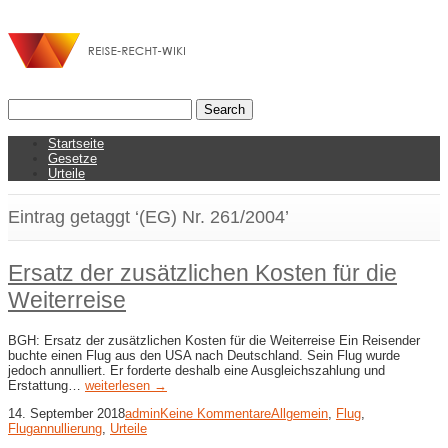
Startseite
Gesetze
Urteile
Eintrag getaggt ‘(EG) Nr. 261/2004’
Ersatz der zusätzlichen Kosten für die
Weiterreise
BGH: Ersatz der zusätzlichen Kosten für die Weiterreise Ein Reisender
buchte einen Flug aus den USA nach Deutschland. Sein Flug wurde
jedoch annulliert. Er forderte deshalb eine Ausgleichszahlung und
Erstattung…
weiterlesen →
14. September 2018
admin
Keine Kommentare
Allgemein
,
Flug
,
Flugannullierung
,
Urteile